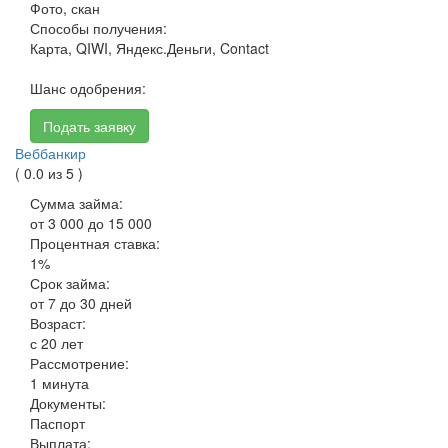
Фото, скан
Способы получения:
Карта, QIWI, Яндекс.Деньги, Contact
Шанс одобрения:
Подать заявку
Веббанкир
( 0.0 из 5 )
Сумма займа:
от 3 000 до 15 000
Процентная ставка:
1%
Срок займа:
от 7 до 30 дней
Возраст:
с 20 лет
Рассмотрение:
1 минута
Документы:
Паспорт
Выплата: