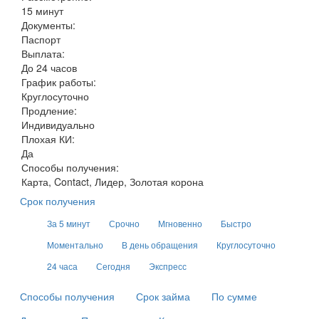
15 минут
Документы:
Паспорт
Выплата:
До 24 часов
График работы:
Круглосуточно
Продление:
Индивидуально
Плохая КИ:
Да
Способы получения:
Карта, Contact, Лидер, Золотая корона
Срок получения
За 5 минут
Срочно
Мгновенно
Быстро
Моментально
В день обращения
Круглосуточно
24 часа
Сегодня
Экспресс
Способы получения
Срок займа
По сумме