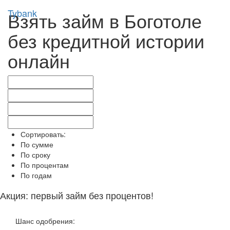
Tybank
Взять займ в Боготоле
без кредитной истории
онлайн
Сортировать:
По сумме
По сроку
По процентам
По годам
Акция: первый займ без процентов!
Шанс одобрения: