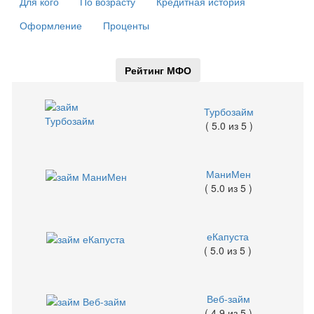
Для кого
По возрасту
Кредитная история
Оформление
Проценты
Рейтинг МФО
Турбозайм
( 5.0 из 5 )
МаниМен
( 5.0 из 5 )
еКапуста
( 5.0 из 5 )
Веб-займ
( 4.9 из 5 )