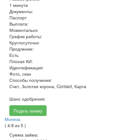
1 минута
Документы:
Паспорт
Выплата:
Моментально
График работы:
Круглосуточно
Продление:
Есть
Плохая КИ:
Идентификация:
Фото, скан
Способы получения:
Счет, Золотая корона, Contact, Карта
Шанс одобрения:
Подать заявку
Монеза
( 4.8 из 5 )
Сумма займа: