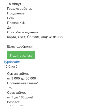
15 минут
График работы:
Продление:
Есть
Плохая КИ:
Да
Способы получения:
Карта, Счет, Contact, Яндекс Деньги
Шанс одобрения:
Подать заявку
Турбозайм
( 5.0 из 5 )
Сумма займа:
от 3 000 до 50 000
Процентная ставка:
1%
Срок займа:
от 7 до 168 дней
Возраст: