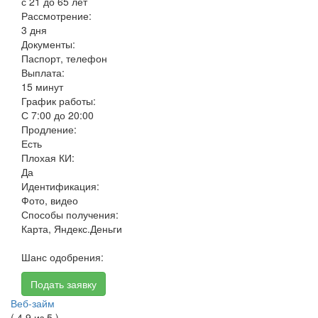
с 21 до 65 лет
Рассмотрение:
3 дня
Документы:
Паспорт, телефон
Выплата:
15 минут
График работы:
С 7:00 до 20:00
Продление:
Есть
Плохая КИ:
Да
Идентификация:
Фото, видео
Способы получения:
Карта, Яндекс.Деньги
Шанс одобрения:
Подать заявку
Веб-займ
( 4.9 из 5 )