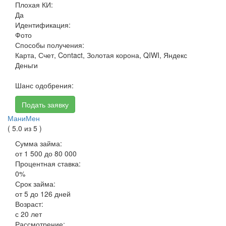
Плохая КИ:
Да
Идентификация:
Фото
Способы получения:
Карта, Счет, Contact, Золотая корона, QIWI, Яндекс
Деньги
Шанс одобрения:
Подать заявку
МаниМен
( 5.0 из 5 )
Сумма займа:
от 1 500 до 80 000
Процентная ставка:
0%
Срок займа:
от 5 до 126 дней
Возраст:
с 20 лет
Рассмотрение: