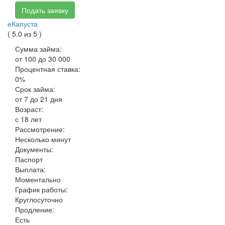
Подать заявку
еКапуста
( 5.0 из 5 )
Сумма займа:
от 100 до 30 000
Процентная ставка:
0%
Срок займа:
от 7 до 21 дня
Возраст:
с 18 лет
Рассмотрение:
Несколько минут
Документы:
Паспорт
Выплата:
Моментально
График работы:
Круглосуточно
Продление:
Есть