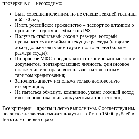
проверки КИ – необходимо:
оформляли кредит, девушка, которая
оформляла кредит, всё...
Быть совершеннолетним, но не старше верхней границы
в 65-70 лет;
Иметь российское гражданство – паспорт со штампом о
прописке в одном из субъектов РФ;
Получать стабильный доход в размере, который
превышает сумму займа и текущие расходы (в идеале
доход должен быть минимум в полтора раза больше
размера ссуды);
По просьбе МФО предоставить отсканированные копии
лия
документов, подтверждающих личность, финансовое
положение или право воспользоваться льготным
Отличная компания выдают быстро и
тарифом кредитования;
без проблем деньги в день
Заполнять анкету, используя только достоверную
обращения.Достаточно просто
информацию;
заполнить заявку и подождать...
Не пытаться обмануть компанию, указав ложный доход
или воспользовавшись документами третьего лица.
Все критерии – просты и легко выполнимы. Соответствуя им,
человек с легкостью сможет получить займ на 15000 рублей в
Боготоле с первого раза.