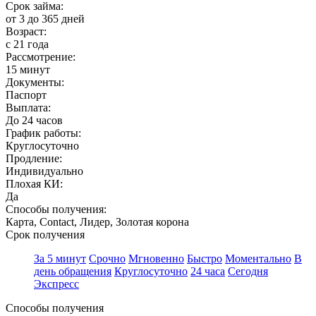
Срок займа:
от 3 до 365 дней
Возраст:
с 21 года
Рассмотрение:
15 минут
Документы:
Паспорт
Выплата:
До 24 часов
График работы:
Круглосуточно
Продление:
Индивидуально
Плохая КИ:
Да
Способы получения:
Карта, Contact, Лидер, Золотая корона
Срок получения
За 5 минут
Срочно
Мгновенно
Быстро
Моментально
В
день обращения
Круглосуточно
24 часа
Сегодня
Экспресс
Способы получения