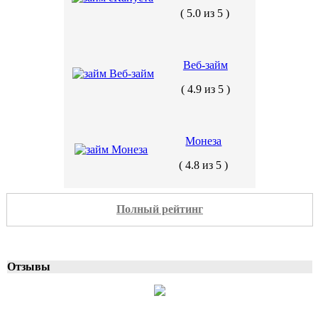
( 5.0 из 5 )
Веб-займ
( 4.9 из 5 )
Монеза
( 4.8 из 5 )
Полный рейтинг
Отзывы