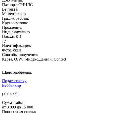
Документы:
Паспорт, СНИЛС
Выплата:
Моментально
График работы:
Круглосуточно
Продление:
Индивидуально
Плохая КИ:
Да
Идентификация:
Фото, скан
Способы получения:
Карта, QIWI, Яндекс.Деньги, Contact
Шанс одобрения:
Подать заявку
Веббанкир
( 0.0 из 5 )
Сумма займа:
от 3 000 до 15 000
Процентная ставка: