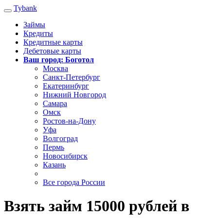
Tybank
Займы
Кредиты
Кредитные карты
Дебетовые карты
Ваш город: Боготол
Москва
Санкт-Петербург
Екатеринбург
Нижний Новгород
Самара
Омск
Ростов-на-Дону
Уфа
Волгоград
Пермь
Новосибирск
Казань
Все города России
Взять займ 15000 рублей в