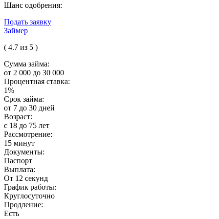
Шанс одобрения:
Подать заявку
Займер
( 4.7 из 5 )
Сумма займа:
от 2 000 до 30 000
Процентная ставка:
1%
Срок займа:
от 7 до 30 дней
Возраст:
с 18 до 75 лет
Рассмотрение:
15 минут
Документы:
Паспорт
Выплата:
От 12 секунд
График работы:
Круглосуточно
Продление:
Есть