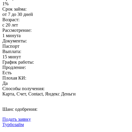
1%
Срок займа:
от 7 до 30 дней
Возраст:
с 20 лет
Рассмотрение:
1 минута
Документы:
Паспорт
Выплата:
15 минут
График работы:
Продление:
Есть
Плохая КИ:
Да
Способы получения:
Карта, Счет, Contact, Яндекс Деньги
Шанс одобрения:
Подать заявку
Турбозайм