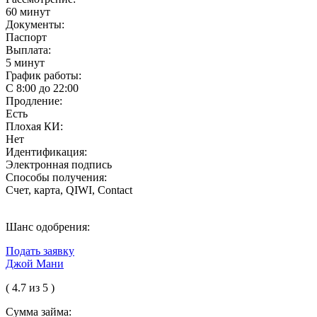
60 минут
Документы:
Паспорт
Выплата:
5 минут
График работы:
С 8:00 до 22:00
Продление:
Есть
Плохая КИ:
Нет
Идентификация:
Электронная подпись
Способы получения:
Счет, карта, QIWI, Contact
Шанс одобрения:
Подать заявку
Джой Мани
( 4.7 из 5 )
Сумма займа: