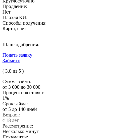
Круглосуточно
Продление:
Нет
Плохая КИ:
Способы получения:
Карта, счет
Шанс одобрения:
Подать заявку
Займиго
( 3.0 из 5 )
Сумма займа:
от 3 000 до 30 000
Процентная ставка:
1%
Срок займа:
от 5 до 140 дней
Возраст:
с 18 лет
Рассмотрение:
Несколько минут
Документы: