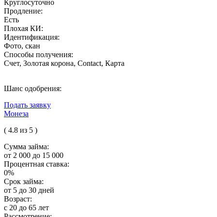
Круглосуточно
Продление:
Есть
Плохая КИ:
Идентификация:
Фото, скан
Способы получения:
Счет, Золотая корона, Contact, Карта
Шанс одобрения:
Подать заявку
Монеза
( 4.8 из 5 )
Сумма займа:
от 2 000 до 15 000
Процентная ставка:
0%
Срок займа:
от 5 до 30 дней
Возраст:
с 20 до 65 лет
Рассмотрение: