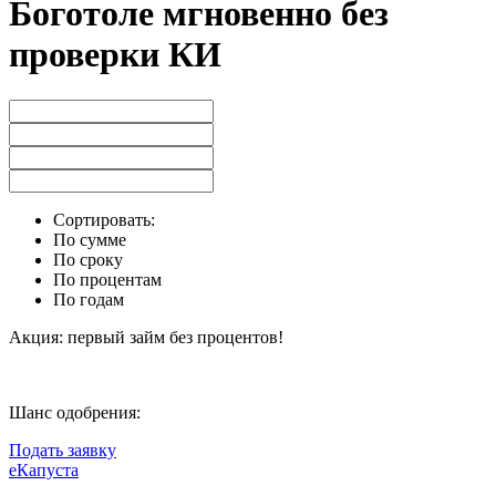
Боготоле мгновенно без
проверки КИ
Сортировать:
По сумме
По сроку
По процентам
По годам
Акция: первый займ без процентов!
Шанс одобрения:
Подать заявку
еКапуста