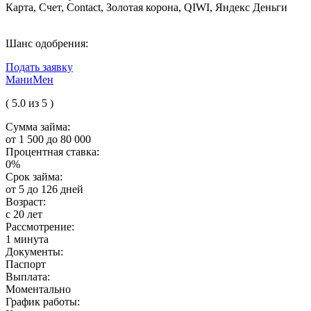
Карта, Счет, Contact, Золотая корона, QIWI, Яндекс Деньги
Шанс одобрения:
Подать заявку
МаниМен
( 5.0 из 5 )
Сумма займа:
от 1 500 до 80 000
Процентная ставка:
0%
Срок займа:
от 5 до 126 дней
Возраст:
с 20 лет
Рассмотрение:
1 минута
Документы:
Паспорт
Выплата:
Моментально
График работы: