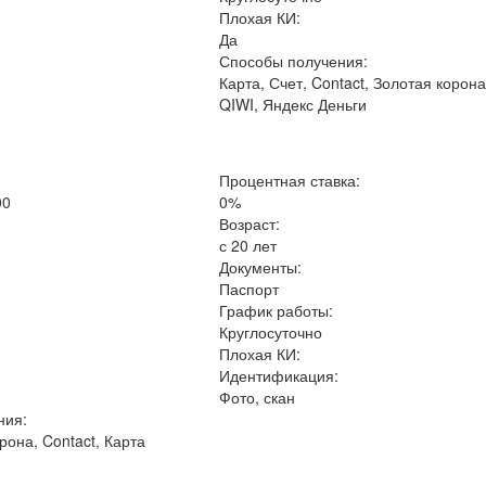
Плохая КИ:
Да
Способы получения:
Карта, Счет, Contact, Золотая корона
QIWI, Яндекс Деньги
Процентная ставка:
00
0%
Возраст:
с 20 лет
Документы:
Паспорт
График работы:
Круглосуточно
Плохая КИ:
Идентификация:
Фото, скан
ния:
рона, Contact, Карта