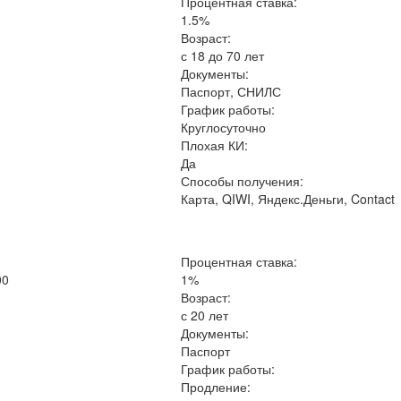
Процентная ставка:
1.5%
Возраст:
с 18 до 70 лет
Документы:
Паспорт, СНИЛС
График работы:
Круглосуточно
Плохая КИ:
Да
Способы получения:
Карта, QIWI, Яндекс.Деньги, Contact
Процентная ставка:
00
1%
Возраст:
с 20 лет
Документы:
Паспорт
График работы:
Продление: