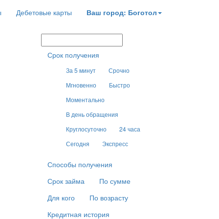
ы
Дебетовые карты
Ваш город: Боготол
Срок получения
За 5 минут
Срочно
Мгновенно
Быстро
Моментально
В день обращения
Круглосуточно
24 часа
Сегодня
Экспресс
Способы получения
Срок займа
По сумме
Для кого
По возрасту
Кредитная история