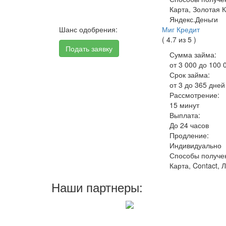
Карта, Золотая К
Яндекс.Деньги
Шанс одобрения:
Миг Кредит
( 4.7 из 5 )
Подать заявку
Сумма займа:
от 3 000 до 100 
Срок займа:
от 3 до 365 дней
Рассмотрение:
15 минут
Выплата:
До 24 часов
Продление:
Индивидуально
Способы получе
Карта, Contact, 
Наши партнеры: