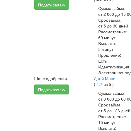
Подать заявку
Сумма займа:
от 2 000 до 15 0
Срок займа:
от 5 до 30 дней
Рассмотрение:
60 минут
Выплата:
5 минут
Продление:
Есть
Идентификация:
Электронная по
Шанс одобрения:
Джой Мани
( 4.7 из 5 )
Подать заявку
Сумма займа:
от 3 000 до 60 0
Срок займа:
от 5 до 126 дней
Рассмотрение:
15 минут
Выплата: