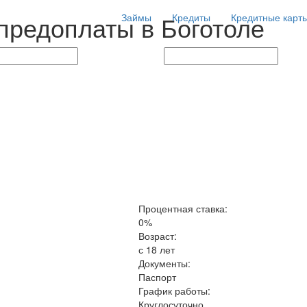
 предоплаты в Боготоле
Займы
Кредиты
Кредитные карт
Процентная ставка:
0%
Возраст:
с 18 лет
Документы:
Паспорт
График работы:
Круглосуточно