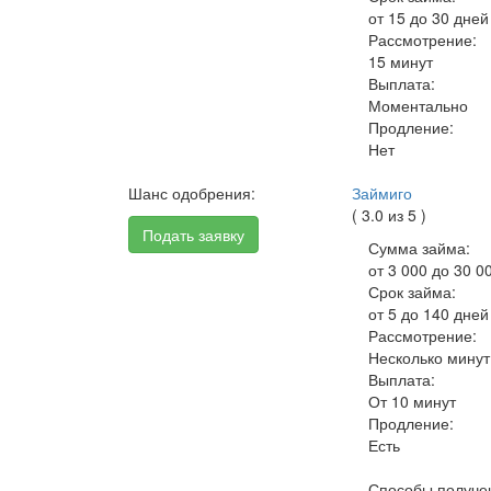
от 15 до 30 дней
Рассмотрение:
15 минут
Выплата:
Моментально
Продление:
Нет
Шанс одобрения:
Займиго
( 3.0 из 5 )
Подать заявку
Сумма займа:
от 3 000 до 30 0
Срок займа:
от 5 до 140 дней
Рассмотрение:
Несколько минут
Выплата:
От 10 минут
Продление:
Есть
Способы получе