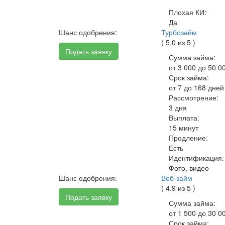
Плохая КИ:
Да
Шанс одобрения:
Турбозайм
( 5.0 из 5 )
Подать заявку
Сумма займа:
от 3 000 до 50 0
Срок займа:
от 7 до 168 дней
Рассмотрение:
3 дня
Выплата:
15 минут
Продление:
Есть
Идентификация:
Фото, видео
Шанс одобрения:
Веб-займ
( 4.9 из 5 )
Подать заявку
Сумма займа:
от 1 500 до 30 0
Срок займа: