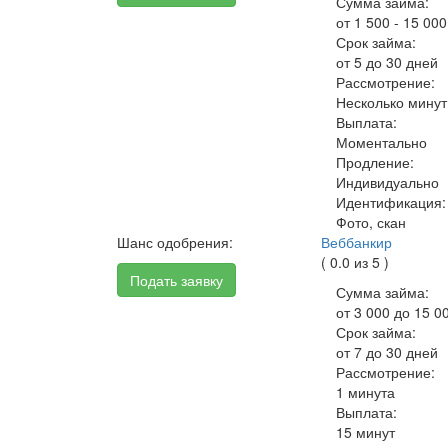
Сумма займа:
от 1 500 - 15 000
Срок займа:
от 5 до 30 дней
Рассмотрение:
Несколько минут
Выплата:
Моментально
Продление:
Индивидуально
Идентификация:
Фото, скан
Шанс одобрения:
Веббанкир
( 0.0 из 5 )
Подать заявку
Сумма займа:
от 3 000 до 15 0
Срок займа:
от 7 до 30 дней
Рассмотрение:
1 минута
Выплата:
15 минут