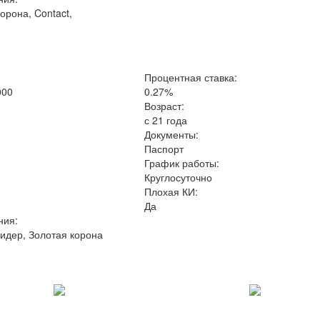
орона, Contact,
Процентная ставка:
000
0.27%
Возраст:
с 21 года
Документы:
Паспорт
График работы:
Круглосуточно
Плохая КИ:
Да
ния:
Лидер, Золотая корона