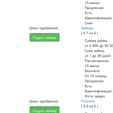
15 минут
Продление:
Есть
Идентификация:
Скан
Шанс одобрения:
Займер
( 4.7 из 5 )
Подать заявку
Сумма займа:
от 2 000 до 30 0
Срок займа:
от 7 до 30 дней
Рассмотрение:
15 минут
Выплата:
От 12 секунд
Продление:
Есть
Идентификация:
Фото, видео
Шанс одобрения:
Платиза
( 4.5 из 5 )
Подать заявку