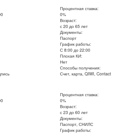
Процентная ставка:
00
0%
Возраст:
с 20 до 65 лет
Документы:
Паспорт
График работы:
С 8:00 до 22:00
Плохая КИ:
Нет
Способы получения:
дпись
Счет, карта, QIWI, Contact
Процентная ставка:
00
0%
Возраст:
с 23 до 60 лет
Документы:
Паспорт, СНИЛС
График работы: