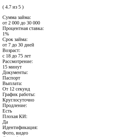
( 4.7 из 5 )
Сумма займа:
от 2 000 до 30 000
Процентная ставка:
1%
Срок займа:
от 7 до 30 дней
Возраст:
с 18 до 75 лет
Рассмотрение:
15 минут
Документы:
Паспорт
Выплата:
От 12 секунд
График работы:
Круглосуточно
Продление:
Есть
Плохая КИ:
Да
Идентификация:
Фото, видео