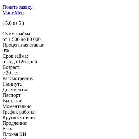
Подать заявку
МаниМен
( 5.0 из 5 )
Сумма займа:
от 1 500 до 80 000
Процентная ставка:
0%
Срок займа:
от 5 до 126 дней
Возраст:
с 20 лет
Рассмотрение:
1 минута
Документы:
Паспорт
Выплата:
Моментально
График работы:
Круглосуточно
Продление:
Есть
Плохая КИ: